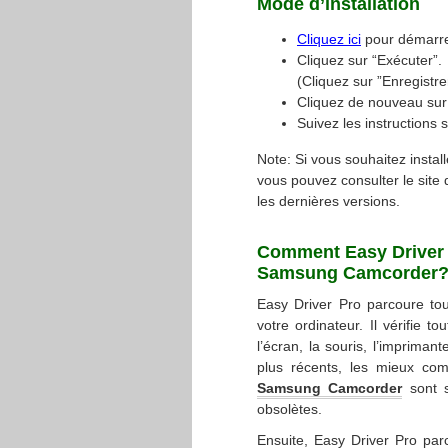
Mode d’installation
Cliquez ici
pour démarre
Cliquez sur “Exécuter”.
(Cliquez sur ”Enregistrer
Cliquez de nouveau sur
Suivez les instructions s
Note: Si vous souhaitez instal
vous pouvez consulter le site 
les dernières versions.
Comment Easy Driver Pr
Samsung Camcorder
Easy Driver Pro parcoure tous
votre ordinateur. Il vérifie t
l’écran, la souris, l’imprimant
plus récents, les mieux com
Samsung Camcorder
sont s
obsolètes.
Ensuite, Easy Driver Pro pa