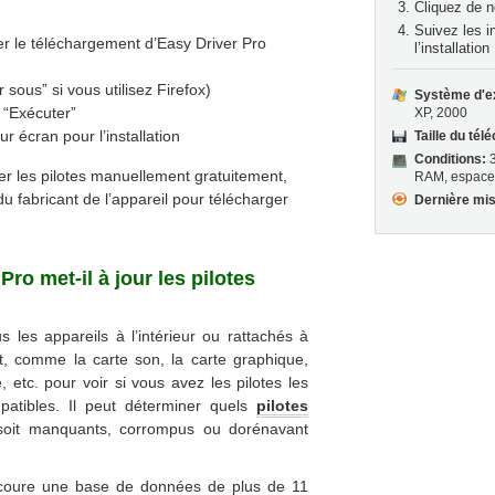
Cliquez de n
Suivez les i
r le téléchargement d’Easy Driver Pro
l’installation
 sous” si vous utilisez Firefox)
Système d'ex
 “Exécuter”
XP, 2000
ur écran pour l’installation
Taille du té
Conditions:
3
ler les pilotes manuellement gratuitement,
RAM, espace 
du fabricant de l’appareil pour télécharger
Dernière mis
o met-il à jour les pilotes
?
 les appareils à l’intérieur ou rattachés à
out, comme la carte son, la carte graphique,
e, etc. pour voir si vous avez les pilotes les
patibles. Il peut déterminer quels
pilotes
oit manquants, corrompus ou dorénavant
rcoure une base de données de plus de 11