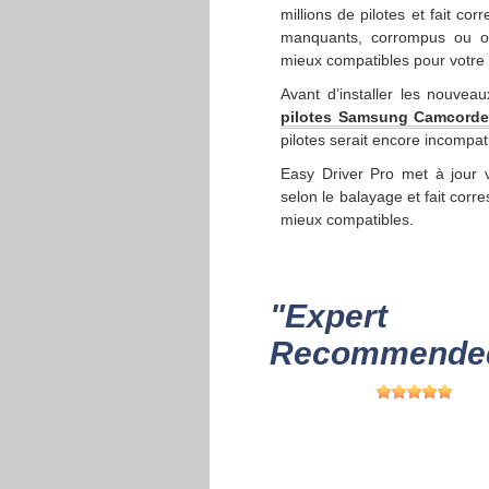
millions de pilotes et fait co
manquants, corrompus ou obs
mieux compatibles pour votre 
Avant d’installer les nouvea
pilotes Samsung Camcorde
pilotes serait encore incompat
Easy Driver Pro met à jour
selon le balayage et fait corr
mieux compatibles.
"Expert
Recommended