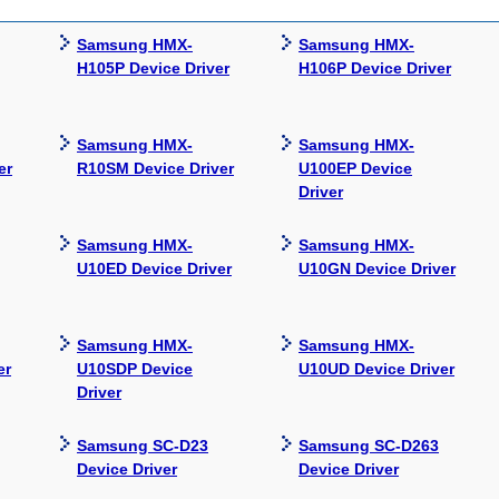
Samsung HMX-
Samsung HMX-
H105P Device Driver
H106P Device Driver
Samsung HMX-
Samsung HMX-
er
R10SM Device Driver
U100EP Device
Driver
Samsung HMX-
Samsung HMX-
U10ED Device Driver
U10GN Device Driver
Samsung HMX-
Samsung HMX-
er
U10SDP Device
U10UD Device Driver
Driver
Samsung SC-D23
Samsung SC-D263
Device Driver
Device Driver