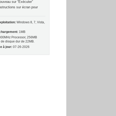
ouveau sur “Exécuter”
nstructions sur écran pour
ploitation:
Windows 8, 7, Vista,
léchargement:
1MB
00MHz Processor, 256MB
de disque dur de 22MB.
e à jour:
07-26-2026