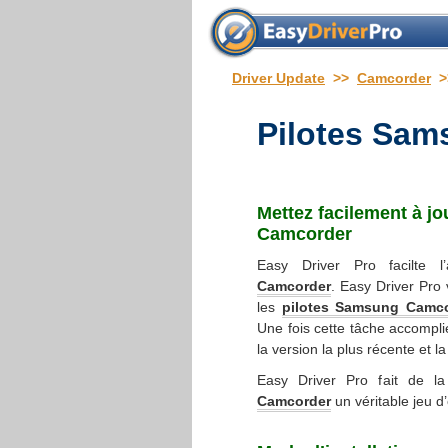
Driver Update
>>
Camcorder
>
Pilotes Sa
Mettez facilement à jo
Camcorder
Easy Driver Pro facilte 
Camcorder
. Easy Driver Pro 
les
pilotes Samsung Camc
Une fois cette tâche accompli
la version la plus récente et l
Easy Driver Pro fait de 
Camcorder
un véritable jeu d’