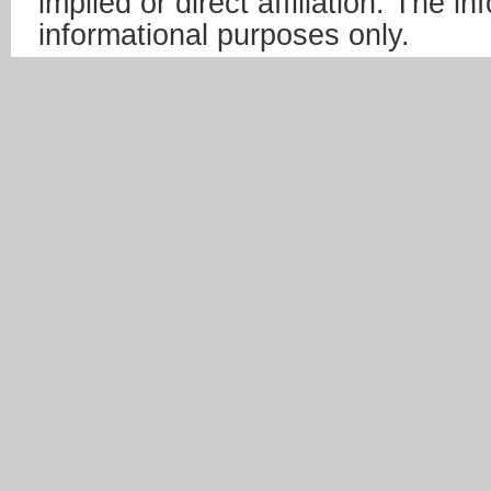
implied or direct affiliation. The in
informational purposes only.