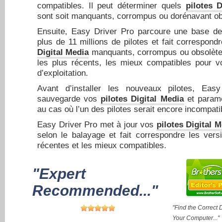
compatibles. Il peut déterminer quels
pilotes D
sont soit manquants, corrompus ou dorénavant ob
Ensuite, Easy Driver Pro parcoure une base d
plus de 11 millions de pilotes et fait correspond
Digital Media
manquants, corrompus ou obsolètes
les plus récents, les mieux compatibles pour v
d’exploitation.
Avant d’installer les nouveaux pilotes, Eas
sauvegarde vos
pilotes Digital Media
et paramè
au cas où l’un des pilotes serait encore incompati
Easy Driver Pro met à jour vos
pilotes Digital 
selon le balayage et fait correspondre les vers
récentes et les mieux compatibles.
"Expert
Recommended..."
"Find the Correct D
Your Computer..."