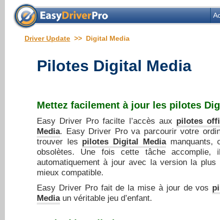
Ac
Driver Update
>> Digital Media
Pilotes Digital Media
Mettez facilement à jour les
pilotes Dig
Easy Driver Pro facilte l’accès aux
pilotes off
Media
. Easy Driver Pro va parcourir votre ordi
trouver les
pilotes Digital Media
manquants, c
obsolètes. Une fois cette tâche accomplie, i
automatiquement à jour avec la version la plus 
mieux compatible.
Easy Driver Pro fait de la mise à jour de vos
pi
Media
un véritable jeu d’enfant.