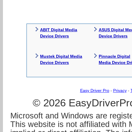
ABIT Digital Media
ASUS Digital Me
Device Drivers
Device Drivers
Mustek Digital Media
Pinnacle Digital
Device Drivers
Media Device Dr
Easy Driver Pro
-
Privacy
-
© 2026 EasyDriverPro
Microsoft and Windows are registe
This website is not affiliated wit