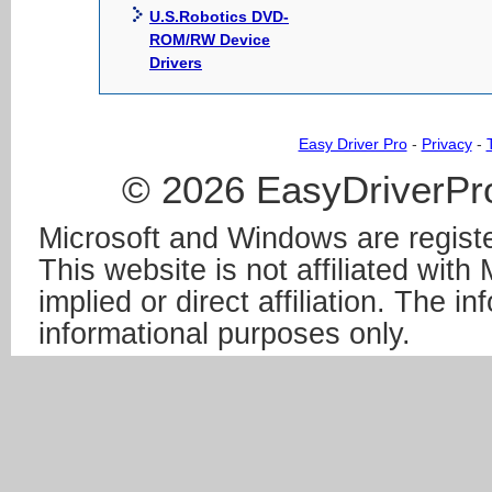
U.S.Robotics DVD-
ROM/RW Device
Drivers
Easy Driver Pro
-
Privacy
-
© 2026 EasyDriverPro
Microsoft and Windows are registe
This website is not affiliated wit
implied or direct affiliation. The in
informational purposes only.