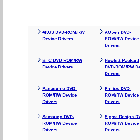
4KUS DVD-ROM/RW
AOpen DVD-
Device Drivers
ROM/RW Device
Drivers
BTC DVD-ROM/RW
Hewlett-Packard
Device Drivers
DVD-ROM/RW De
Drivers
Panasonic DVD-
Philips DVD-
ROM/RW Device
ROM/RW Device
Drivers
Drivers
Samsung DVD-
Sigma Design D
ROM/RW Device
ROM/RW Device
Drivers
Drivers