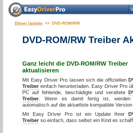
S
Driver Update
>> DVD-ROM/RW
DVD-ROM/RW Treiber Akt
Ganz leicht die
DVD-ROM/RW Treiber
aktualisieren
Mit Easy Driver Pro lassen sich die offiziellen
D
Treiber
einfach herunterladen. Easy Driver Pro üb
PC auf fehlende, beschädigte und veraltete
D
Treiber
. Wenn es damit fertig ist, werden 
automatisch auf die aktuellste kompatible Version 
Mit Easy Driver Pro ist ein Update Ihrer
D
Treiber
so einfach, dass selbst ein Kind es schaf