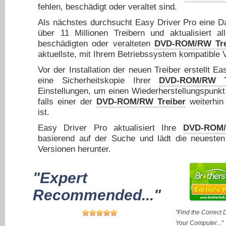
fehlen, beschädigt oder veraltet sind.
Als nächstes durchsucht Easy Driver Pro eine D
über 11 Millionen Treibern und aktualisiert al
beschädigten oder veralteten
DVD-ROM/RW Tre
aktuellste, mit Ihrem Betriebssystem kompatible 
Vor der Installation der neuen Treiber erstellt E
eine Sicherheitskopie Ihrer
DVD-ROM/RW T
Einstellungen, um einen Wiederherstellungspunkt 
falls einer der
DVD-ROM/RW Treiber
weiterhin
ist.
Easy Driver Pro aktualisiert Ihre
DVD-ROM/
basierend auf der Suche und lädt die neuesten
Versionen herunter.
"Expert
Recommended..."
"Find the Correct D
Your Computer..."