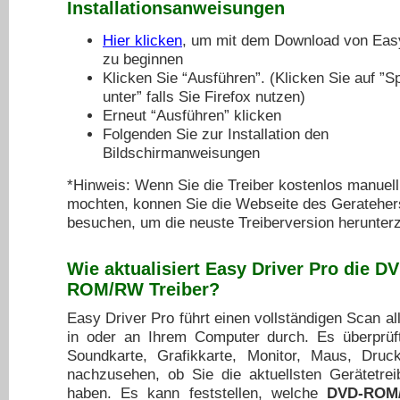
Installationsanweisungen
Hier klicken
, um mit dem Download von Easy
zu beginnen
Klicken Sie “Ausführen”. (Klicken Sie auf ”S
unter” falls Sie Firefox nutzen)
Erneut “Ausführen” klicken
Folgenden Sie zur Installation den
Bildschirmanweisungen
*Hinweis: Wenn Sie die Treiber kostenlos manuell 
mochten, konnen Sie die Webseite des Geratehers
besuchen, um die neuste Treiberversion herunter
Wie aktualisiert Easy Driver Pro die
DV
ROM/RW Treiber
?
Easy Driver Pro führt einen vollständigen Scan al
in oder an Ihrem Computer durch. Es überprüf
Soundkarte, Grafikkarte, Monitor, Maus, Dru
nachzusehen, ob Sie die aktuellsten Gerätetreibe
haben. Es kann feststellen, welche
DVD-ROM/