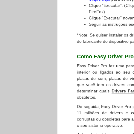
Clique “Executar”. (Cli
FireFox)
Clique “Executar” nova
Seguir as instruções esc
*Note: Se quiser instalar os d
do fabricante do dispositivo p
Como Easy Driver Pro 
Easy Driver Pro faz uma pesq
interior ou ligados ao seu
placas de som, placas de víd
que você tem os drivers com
determinar quais
Drivers Fa
obsoletos.
De seguida, Easy Driver Pro
11 milhões de drivers e 
corruptas ou obsoletas para 
o seu sistema operativo.