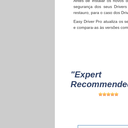
Antes de instalar os novos d
segurança dos seus Drivers
restauro, para o caso dos Dri
Easy Driver Pro atualiza os 
e compara-as às versões comp
"Expert
Recommended