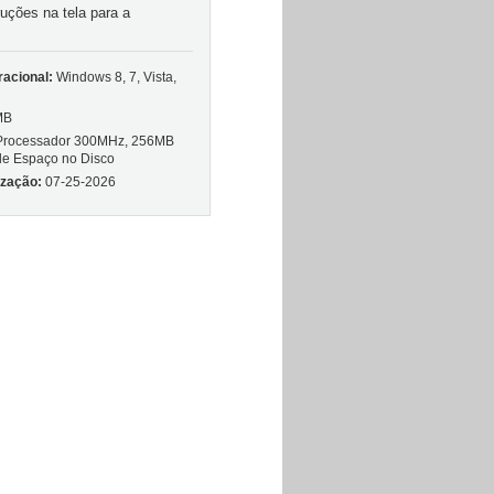
ruções na tela para a
acional:
Windows 8, 7, Vista,
MB
rocessador 300MHz, 256MB
e Espaço no Disco
ização:
07-25-2026