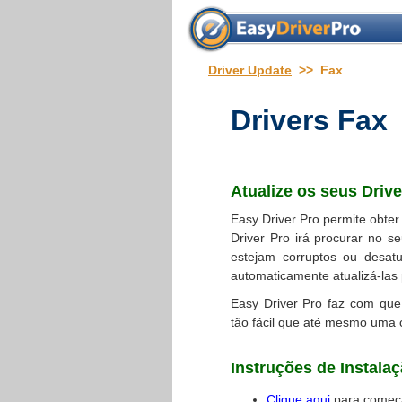
Driver Update
>> Fax
Drivers Fax
Atualize os seus Drive
Easy Driver Pro permite obte
Driver Pro irá procurar no 
estejam corruptos ou desatu
automaticamente atualizá-las
Easy Driver Pro faz com qu
tão fácil que até mesmo uma cr
Instruções de Instala
Clique aqui
para começa