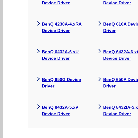
Device Driver
Device Driver
BenQ 4230A-4.xRA
BenQ 610A Devi
Device Driver
Driver
BenQ 6432A-6.xU
BenQ 6432A-6.
Device Driver
Device Driver
BenQ 650G Device
BenQ 650P Devi
Driver
Driver
BenQ 8432A-5.xV
BenQ 8432IA-5.
Device Driver
Device Driver